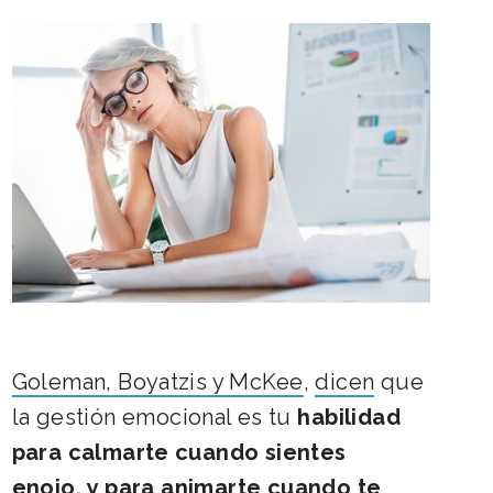
Goleman, Boyatzis y McKee
,
dicen
que
la gestión emocional es tu
habilidad
para calmarte cuando sientes
enojo
,
y para animarte cuando te