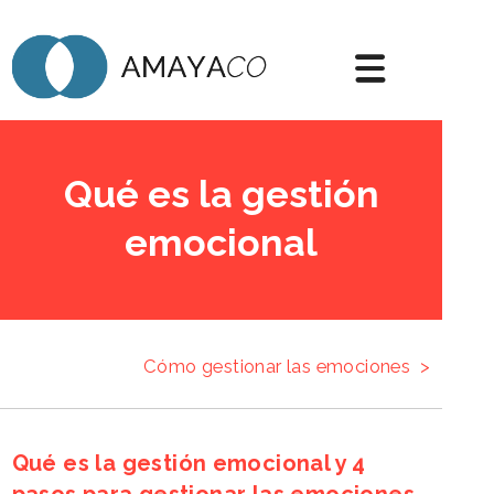
Qué es la gestión
emocional
Cómo gestionar las emociones
>
Qué es la gestión emocional y 4