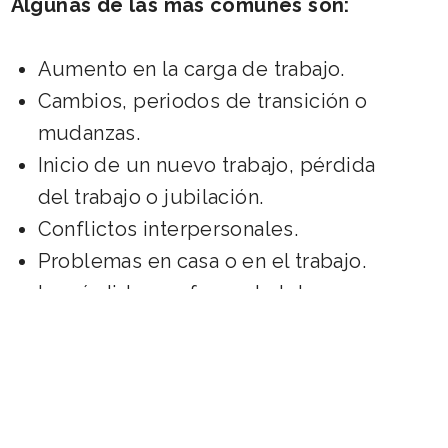
Algunas de las más comunes son:
Aumento en la carga de trabajo.
Cambios, periodos de transición o
mudanzas.
Inicio de un nuevo trabajo, pérdida
del trabajo o jubilación.
Conflictos interpersonales.
Problemas en casa o en el trabajo.
La pérdida o enfermedad de un ser
querido.
Exámenes médicos, enfermedades
o lesiones.
Cambios en el hogar como