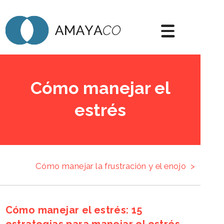
Cómo manejar el
estrés
Cómo manejar la frustración y el enojo
>
Cómo manejar el estrés: 15