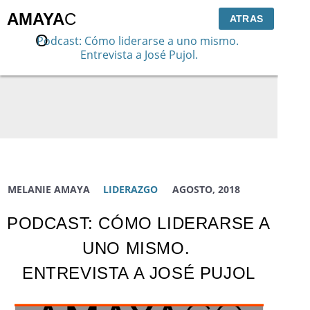
AMAYA
C
ATRAS
O
Podcast:
Cómo liderarse a uno mismo
.
Entrevista a José Pujol
.
MELANIE AMAYA
LIDERAZGO
AGOSTO, 2018
PODCAST: CÓMO LIDERARSE A
UNO MISMO.
ENTREVISTA A JOSÉ PUJOL