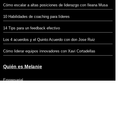
Cómo escalar a altas posiciones de liderazgo con Ileana Musa
10 Habilidades de coaching para líderes
14 Tips para un feedback efectivo
Los 4 acuerdos y el Quinto Acuerdo con don Jose Ruiz
Cómo liderar equipos innovadores con Xavi Cortadellas
Quién es Melanie
Empresarial
Contacto
Privacidad + Terminos