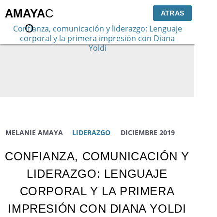
AMAYA
C
ATRAS
O
Confianza, comunicación y liderazgo:
Lenguaje
corporal y la primera impresión
con Diana
Yoldi
MELANIE AMAYA
LIDERAZGO
DICIEMBRE 2019
CONFIANZA, COMUNICACIÓN Y
LIDERAZGO: LENGUAJE
CORPORAL Y LA PRIMERA
IMPRESIÓN CON DIANA YOLDI