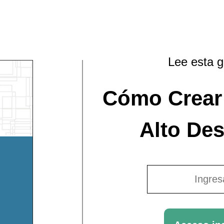
Lee esta 
Cómo Crear
Alto De