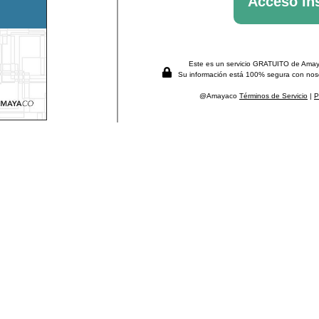
Este es un servicio GRATUITO de Amayac
Su información está 100% segura con noso
@Amayaco
Términos de Servicio
|
P