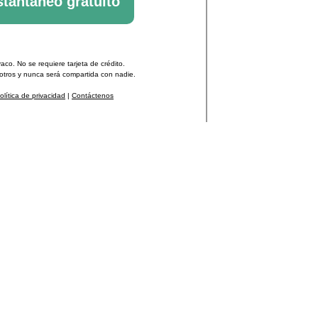
o. No se requiere tarjeta de crédito.
tros y nunca será compartida con nadie.
olítica de privacidad
|
Contáctenos